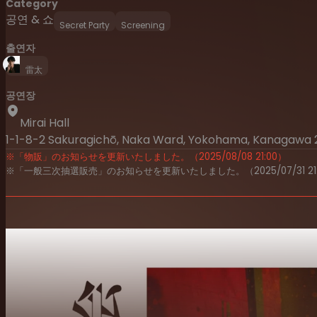
Category
공연 & 쇼
Secret Party
Screening
출연자
雷太
공연장
Mirai Hall
1-1-8-2 Sakuragichō, Naka Ward, Yokohama, Kanagawa 
※「物販」のお知らせを更新いたしました。（2025/08/08 21:00）
※「一般三次抽選販売」のお知らせを更新いたしました。（2025/07/31 21: