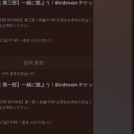
第三部】一緒に観よう！Birdman チケッ
28 20:00頃】第三部｜前編 17:40 公演をお求めの方はこ
をお求めください。
 (일) 17:40 – 종료 시간 미정
JST
판매 종료
이 이미 종료되었습니다.
第一部】一緒に観よう！Birdman チケッ
05 20:00頃】第一部｜全編 11:50 公演をお求めの方はこ
をお求めください。
 (일) 11:50 – 종료 시간 미정
JST