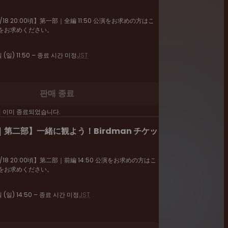
18 20:00頃】第一部｜全編 11:50 公演をお求めの方はこ
をお求めください。
 (일) 11:50 – 종료 시간 미정
JST
판매 종료
이 이미 종료되었습니다.
第二部】一緒に観よう！Birdman チケッ
18 20:00頃】第二部｜前編 14:50 公演をお求めの方はこ
をお求めください。
일 (일) 14:50 – 종료 시간 미정
JST