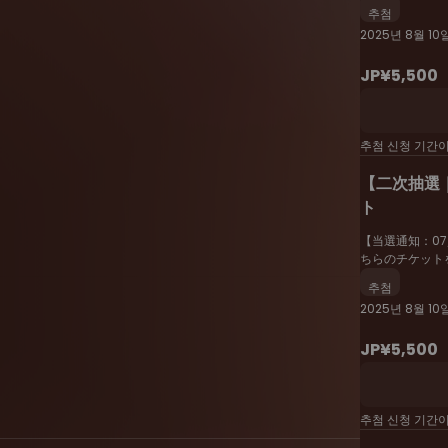
추첨
2025년 8월 10일
JP¥5,500
추첨 신청 기간
【二次抽選｜
ト
【当選通知：07/
ちらのチケット
추첨
2025년 8월 10
JP¥5,500
추첨 신청 기간