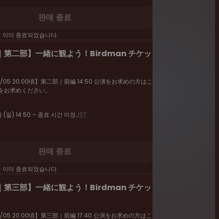
판매 종료
이 이미 종료되었습니다.
第二部】一緒に観よう！Birdman チケッ
05 20:00頃】第二部｜前編 14:50 公演をお求めの方はこ
をお求めください。
일 (일) 14:50 – 종료 시간 미정
JST
판매 종료
이 이미 종료되었습니다.
第三部】一緒に観よう！Birdman チケッ
05 20:00頃】第三部｜前編 17:40 公演をお求めの方はこ