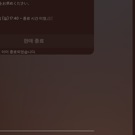
をお求めください。
 (일) 17:40 – 종료 시간 미정
JST
판매 종료
이 이미 종료되었습니다.