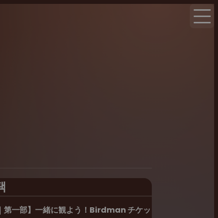
택
第一部】一緒に観よう！Birdman チケッ