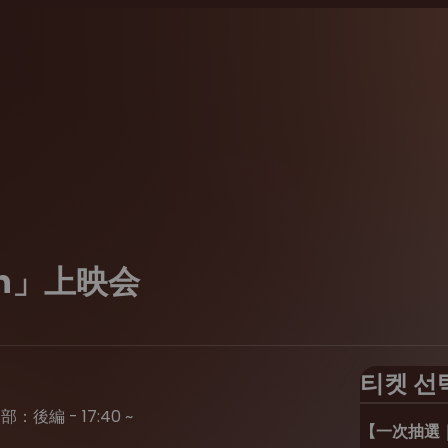
man」上映会
티켓 선
部：後編 - 17:40 ~
【一次抽選｜