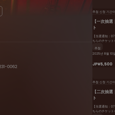
추첨 신청 기간
【一次抽選｜
ト
【当選通知：07/
ちらのチケット
추첨
2025년 8월 10일
JP¥5,500
231-0062
추첨 신청 기간
【二次抽選｜
ト
【当選通知：07/
ちらのチケット